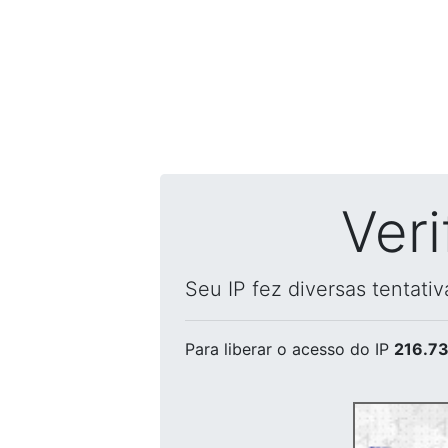
Ver
Seu IP fez diversas tentati
Para liberar o acesso
do IP
216.73