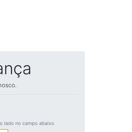
ança
nosco.
ao lado no campo abaixo