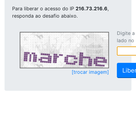
Para liberar o acesso
do IP
216.73.216.6
,
responda ao desafio abaixo.
Digite 
lado no
[trocar imagem]