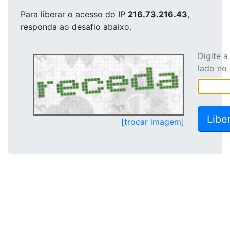
Para liberar o acesso
do IP
216.73.216.43
,
responda ao desafio abaixo.
Digite 
lado no
[trocar imagem]