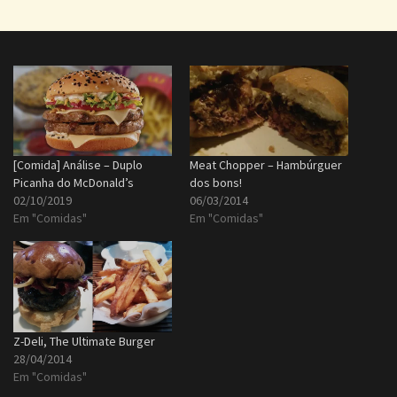
[Comida] Análise – Duplo
Meat Chopper – Hambúrguer
Picanha do McDonald’s
dos bons!
02/10/2019
06/03/2014
Em "Comidas"
Em "Comidas"
Z-Deli, The Ultimate Burger
28/04/2014
Em "Comidas"