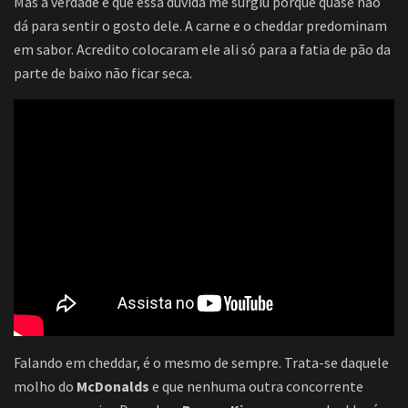
Mas a verdade é que essa dúvida me surgiu porque quase não
dá para sentir o gosto dele. A carne e o cheddar predominam
em sabor. Acredito colocaram ele ali só para a fatia de pão da
parte de baixo não ficar seca.
Falando em cheddar, é o mesmo de sempre. Trata-se daquele
molho do
McDonalds
e que nenhuma outra concorrente