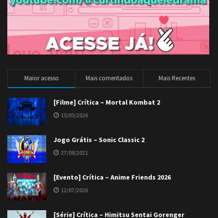
Maior acesso
Mais comentados
Mais Recentes
[Filme] Crítica – Mortal Kombat 2
15/05/2026
Jogo Grátis – Sonic Classic 2
27/08/2021
[Evento] Crítica – Anime Friends 2026
12/07/2026
[Série] Crítica – Himitsu Sentai Gorenger