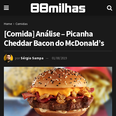
Home
Comidas
[Comida] Análise – Picanha
Cheddar Bacon do McDonald’s
por
Sérgio Sampa
01/08/2019