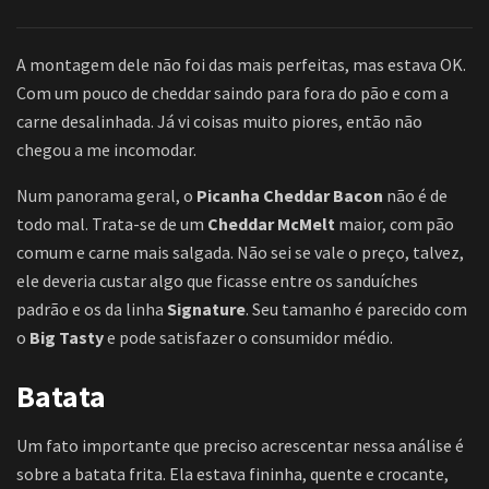
A montagem dele não foi das mais perfeitas, mas estava OK.
Com um pouco de cheddar saindo para fora do pão e com a
carne desalinhada. Já vi coisas muito piores, então não
chegou a me incomodar.
Num panorama geral, o
Picanha Cheddar Bacon
não é de
todo mal. Trata-se de um
Cheddar McMelt
maior, com pão
comum e carne mais salgada. Não sei se vale o preço, talvez,
ele deveria custar algo que ficasse entre os sanduíches
padrão e os da linha
Signature
. Seu tamanho é parecido com
o
Big Tasty
e pode satisfazer o consumidor médio.
Batata
Um fato importante que preciso acrescentar nessa análise é
sobre a batata frita. Ela estava fininha, quente e crocante,