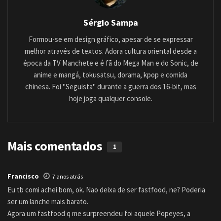
Sérgio Sampa
Formou-se em design gráfico, apesar de se expressar
melhor através de textos. Adora cultura oriental desde a
época da TV Manchete e é fã do Mega Man e do Sonic, de
anime e mangá, tokusatsu, dorama, kpop e comida
chinesa. Foi "Seguista" durante a guerra dos 16-bit, mas
hoje joga qualquer console.
Mais comentados
1
Francisco
7 anos atrás
Eu tb comi achei bom, ok. Nao deixa de ser fastfood, ne? Poderia
ser um lanche mais barato.
Agora um fastfood q me surpreendeu foi aquele Popeyes, a