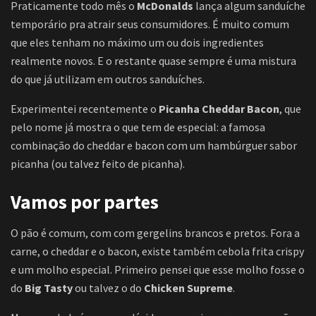
Praticamente todo mês o
McDonalds
lança algum sanduíche
temporário pra atrair seus consumidores. É muito comum
que eles tenham no máximo um ou dois ingredientes
realmente novos. E o restante quase sempre é uma mistura
do que já utilizam em outros sanduíches.
Experimentei recentemente o
Picanha Cheddar Bacon
, que
pelo nome já mostra o que tem de especial: a famosa
combinação do cheddar e bacon com um hambúrguer sabor
picanha (ou talvez feito de picanha).
Vamos por partes
O pão é comum, com com gergelins brancos e pretos. Fora a
carne, o cheddar e o bacon, existe também cebola frita crispy
e um molho especial. Primeiro pensei que esse molho fosse o
do
Big Tasty
ou talvez o do
Chicken Supreme
.