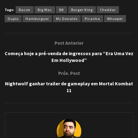
Tags:
Bacon
Big Mac
BK
Burger King
Cheddar
Duplo
Hamburguer
Mc Donalds
Picanha
Whooper
Post Anterior
Começa hoje a pré-venda de ingressos para “Era Uma Vez
Em Hollywood”
Próx. Post
Nightwolf ganhar trailer de gameplay em Mortal Kombat
11