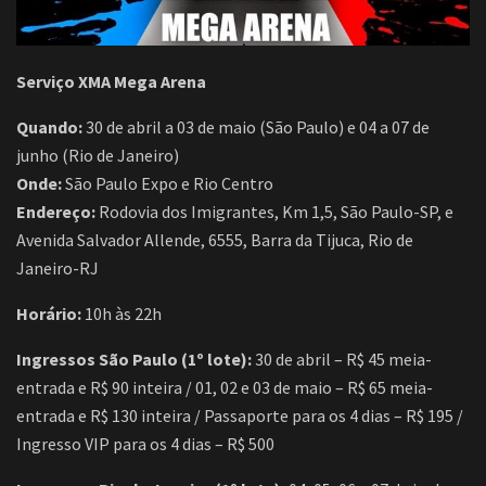
Serviço XMA Mega Arena
Quando:
30 de abril a 03 de maio (São Paulo) e 04 a 07 de
junho (Rio de Janeiro)
Onde:
São Paulo Expo e Rio Centro
Endereço:
Rodovia dos Imigrantes, Km 1,5, São Paulo-SP, e
Avenida Salvador Allende, 6555, Barra da Tijuca, Rio de
Janeiro-RJ
Horário:
10h às 22h
Ingressos São Paulo (1º lote):
30 de abril – R$ 45 meia-
entrada e R$ 90 inteira / 01, 02 e 03 de maio – R$ 65 meia-
entrada e R$ 130 inteira / Passaporte para os 4 dias – R$ 195 /
Ingresso VIP para os 4 dias – R$ 500