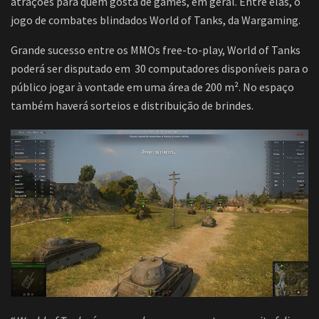
atrações para quem gosta de games, em geral. Entre elas, o
jogo de combates blindados World of Tanks, da Wargaming.
Grande sucesso entre os MMOs free-to-play, World of Tanks
poderá ser disputado em 30 computadores disponíveis para o
público jogar à vontade em uma área de 200 m². No espaço
também haverá sorteios e distribuição de brindes.