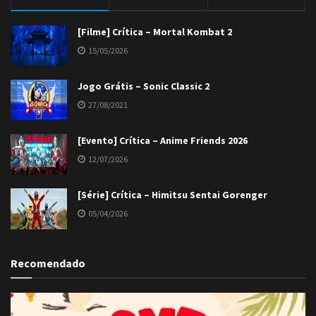
[Filme] Crítica – Mortal Kombat 2
15/05/2026
Jogo Grátis – Sonic Classic 2
27/08/2021
[Evento] Crítica – Anime Friends 2026
12/07/2026
[Série] Crítica – Himitsu Sentai Gorenger
05/04/2026
Recomendado