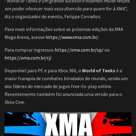
“
World of Tanks é um grande sucesso e estamos muito felizes
em poder oferecer mais essa diversão para quem for à XMA
”,
diz o organizador do evento, Felippe Corradini.
Para mais informações sobre as próximas edições da XMA
Mega Arena, acesse
https://www.xma.com.br/
.
Para comprar ingressos
https://xma.com.br/sp/
ou
https://xma.com.br/rj/
.
Disponível para PC e para Xbox 360, o
World of Tanks
é a
maior franquia de combates blindados do mundo, sendo um
dos líderes do mercado de jogos free-to-play online.
Recentemente também foi anunciada uma versão para o
Xbox One.