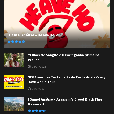
[Game] Análise – Heave Ho 2
“Filhos de Sangue e Osso”‘ ganha primeiro
trailer
28/07/2026
SEGA anuncia Teste de Rede Fechado de Crazy
Taxi: World Tour
28/07/2026
[Game] Análise – Assassin’s Creed Black Flag
Resynced