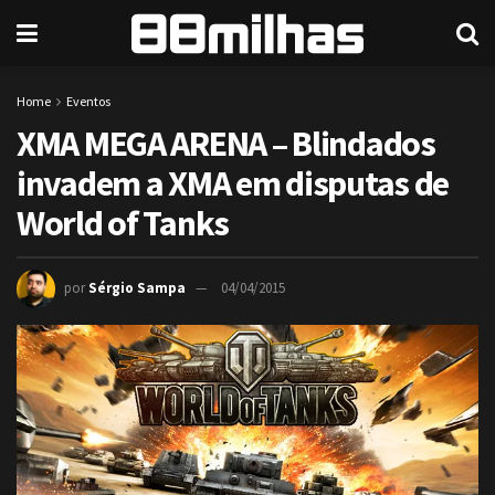
Home
Eventos
XMA MEGA ARENA – Blindados
invadem a XMA em disputas de
World of Tanks
por
Sérgio Sampa
04/04/2015