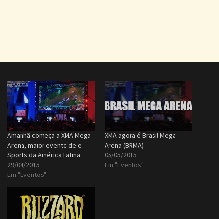
Amanhã começa a XMA Mega
XMA agora é Brasil Mega
Arena, maior evento de e-
Arena (BRMA)
Sports da América Latina
05/05/2015
29/04/2015
Em "Eventos"
Em "Eventos"