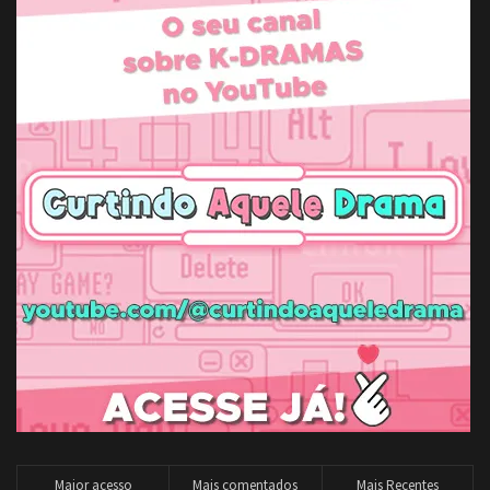
Maior acesso
Mais comentados
Mais Recentes