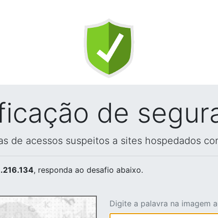
ificação de segur
vas de acessos suspeitos a sites hospedados co
.216.134
, responda ao desafio abaixo.
Digite a palavra na imagem 