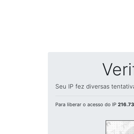
Ver
Seu IP fez diversas tentati
Para liberar o acesso
do IP
216.73