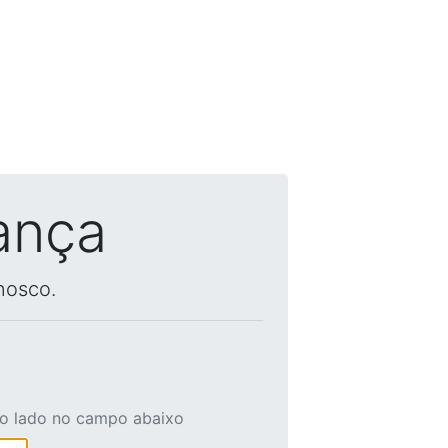
ança
nosco.
ao lado no campo abaixo