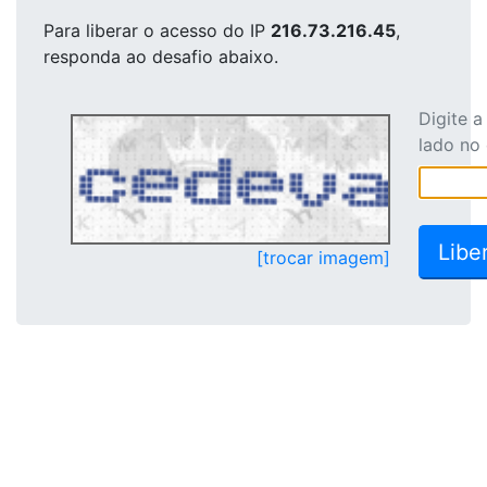
Para liberar o acesso
do IP
216.73.216.45
,
responda ao desafio abaixo.
Digite 
lado no
[trocar imagem]