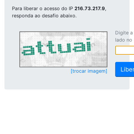
Para liberar o acesso
do IP
216.73.217.9
,
responda ao desafio abaixo.
Digite 
lado no
[trocar imagem]