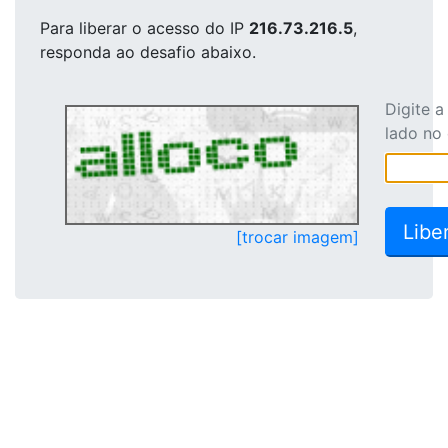
Para liberar o acesso
do IP
216.73.216.5
,
responda ao desafio abaixo.
Digite 
lado no
[trocar imagem]