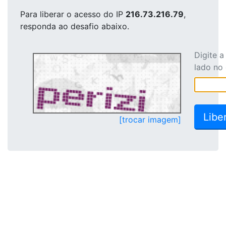
Para liberar o acesso
do IP
216.73.216.79
,
responda ao desafio abaixo.
Digite 
lado no
[trocar imagem]