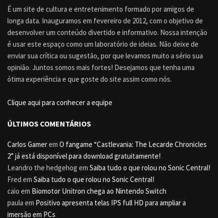
É um site de cultura e entretenimento formado por amigos de
longa data. Inauguramos em fevereiro de 2012, com o objetivo de
desenvolver um conteúdo divertido e informativo. Nossa intenção
é usar este espaço como um laboratório de ideias. Não deixe de
enviar sua crítica ou sugestão, por que levamos muito a sério sua
opinião. Juntos somos mais fortes! Desejamos que tenha uma
ótima experiência e que goste do site assim como nós.
Clique aqui para conhecer a equipe
ÚLTIMOS COMENTÁRIOS
Carlos Gamer
em
O fangame “Castlevania: The Lecarde Chronicles
2” já está disponível para download gratuitamente!
Leandro the hedgehog
em
Saiba tudo o que rolou no Sonic Central!
Fred
em
Saiba tudo o que rolou no Sonic Central!
caio
em
Biomotor Unitron chega ao Nintendo Switch
paula
em
Positivo apresenta telas IPS full HD para ampliar a
imersão em PCs