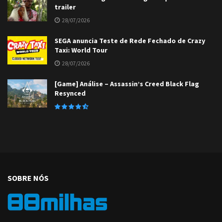
trailer
28/07/2026
SEGA anuncia Teste de Rede Fechado de Crazy
Taxi: World Tour
28/07/2026
[Game] Análise – Assassin’s Creed Black Flag
Resynced
SOBRE NÓS