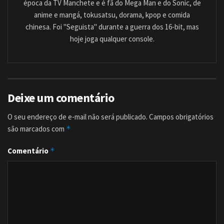
época da TV Manchete e é fã do Mega Man e do Sonic, de
anime e mangá, tokusatsu, dorama, kpop e comida
chinesa. Foi "Seguista" durante a guerra dos 16-bit, mas
hoje joga qualquer console.
Deixe um comentário
O seu endereço de e-mail não será publicado.
Campos obrigatórios
são marcados com
*
Comentário
*