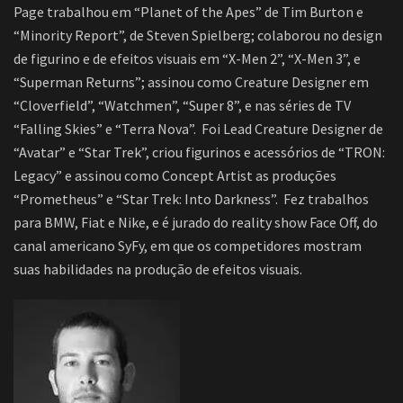
Page trabalhou em “Planet of the Apes” de Tim Burton e
“Minority Report”, de Steven Spielberg; colaborou no design
de figurino e de efeitos visuais em “X-Men 2”, “X-Men 3”, e
“Superman Returns”; assinou como Creature Designer em
“Cloverfield”, “Watchmen”, “Super 8”, e nas séries de TV
“Falling Skies” e “Terra Nova”. Foi Lead Creature Designer de
“Avatar” e “Star Trek”, criou figurinos e acessórios de “TRON:
Legacy” e assinou como Concept Artist as produções
“Prometheus” e “Star Trek: Into Darkness”. Fez trabalhos
para BMW, Fiat e Nike, e é jurado do reality show Face Off, do
canal americano SyFy, em que os competidores mostram
suas habilidades na produção de efeitos visuais.