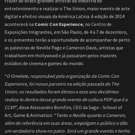
trazer ao Brasil grandes artistas da indústria do
entretenimento e realizar o The Union, maior evento de arte
digital e efeitos visuais da América Latina. A edição de 2014
acontecerá na
Comic Con Experience
, no Centro de
Exposições Imigrantes, em São Paulo, de 4 a 7 de dezembro,
e os presentes terão a oportunidade de acompanhar de perto
as palestras de Neville Page e Cameron Davis, artistas que
trabalham em Hollywood e já passaram pelos maiores
estúdios de cinema e games do mundo.
“
O Omelete, responsável pela organização da Comic Con
Experience, foi nosso parceiro na edição passada do The
Union, os resultados foram ótimos e esse ano decidimos
realiza-lo dentro desse grande evento de cultura POP que é a
CCXP
.”, disse Alessandro Bomfim, CEO da Saga – School of
Art, Game & Animation. “
Tanto o Neville quanto o Cameron,
além de referência em suas áreas, empolgam o público e dão
um verdadeiro show no palco. Será um grande evento e tenho