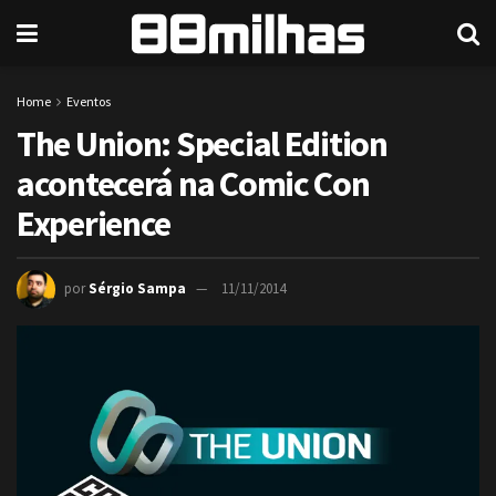
Home
Eventos
The Union: Special Edition
acontecerá na Comic Con
Experience
por
Sérgio Sampa
11/11/2014