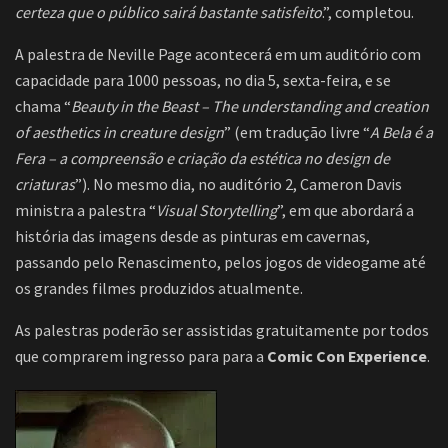
certeza que o público sairá bastante satisfeito
.”, completou.
A palestra de Neville Page acontecerá em um auditório com
capacidade para 1000 pessoas, no dia 5, sexta-feira, e se
chama “
Beauty in the Beast – The understanding and creation
of aesthetics in creature design
” (em tradução livre “
A Bela é a
Fera – a compreensão e criação da estética no design de
criaturas
”). No mesmo dia, no auditório 2, Cameron Davis
ministra a palestra “
Visual Storytelling
”, em que abordará a
história das imagens desde as pinturas em cavernas,
passando pelo Renascimento, pelos jogos de videogame até
os grandes filmes produzidos atualmente.
As palestras poderão ser assistidas gratuitamente por todos
que comprarem ingresso para para a
Comic Con Experience
.