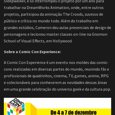
Sleepwalker, e só interrompeu o projeto por um ano para
trabalhar na DreamWorks Animation, onde, entre outros
projetos, participou da animação The Croods, sucesso de
público e crítica no mundo todo. Além do trabalho em
grandes estúdios, Cameron deu aulas presenciais de design de
personagens e lecionou master classes on-line na Gnomon
School of Visual Effects, em Hollywood.
Sobre a Comic Con Experience:
A Comic Con Experience é um evento nos moldes das comic-
cons realizadas em diversas partes do mundo, reunindo fãs e
profissionais de quadrinhos, cinema, TV, games, anime, RPG
e colecionáveis para conhecerem as novidades dessas áreas
em uma grande celebração do universo geek e da cultura pop.