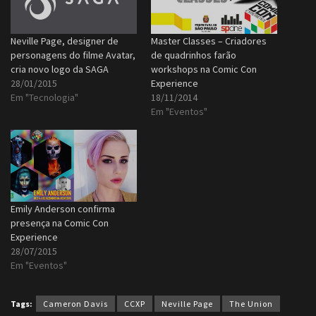
Neville Page, designer de
Master Classes – Criadores
personagens do filme Avatar,
de quadrinhos farão
cria novo logo da SAGA
workshops na Comic Con
28/01/2015
Experience
Em "Tecnologia"
18/11/2014
Em "Eventos"
Emily Anderson confirma
presença na Comic Con
Experience
28/07/2015
Em "Eventos"
Tags:
Cameron Davis
CCXP
Neville Page
The Union