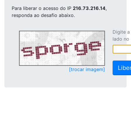
Para liberar o acesso
do IP
216.73.216.14
,
responda ao desafio abaixo.
Digite 
lado no
[trocar imagem]