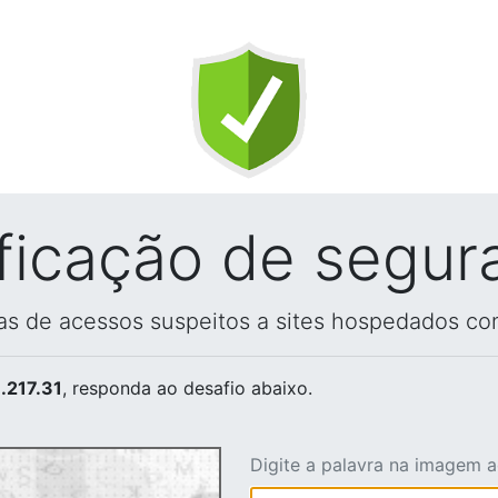
ificação de segur
vas de acessos suspeitos a sites hospedados co
.217.31
, responda ao desafio abaixo.
Digite a palavra na imagem 