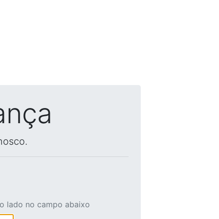
ança
nosco.
ao lado no campo abaixo