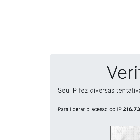
Ver
Seu IP fez diversas tentati
Para liberar o acesso
do IP
216.73