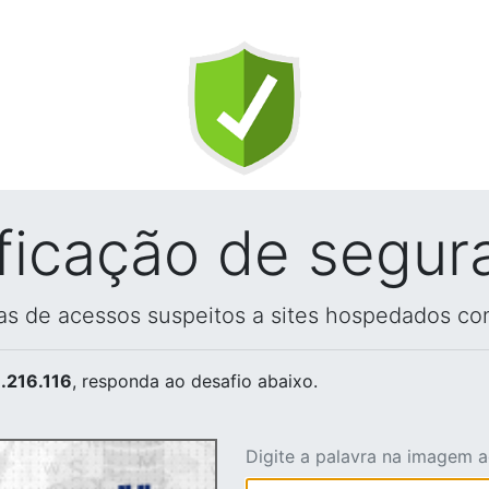
ificação de segur
vas de acessos suspeitos a sites hospedados co
.216.116
, responda ao desafio abaixo.
Digite a palavra na imagem 