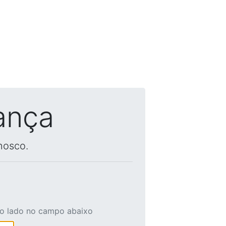
ança
nosco.
ao lado no campo abaixo