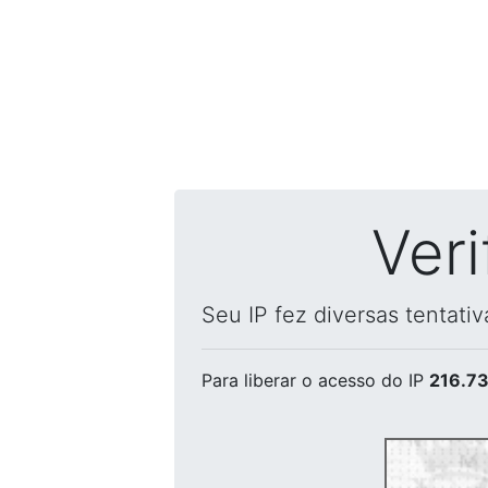
Ver
Seu IP fez diversas tentati
Para liberar o acesso
do IP
216.73