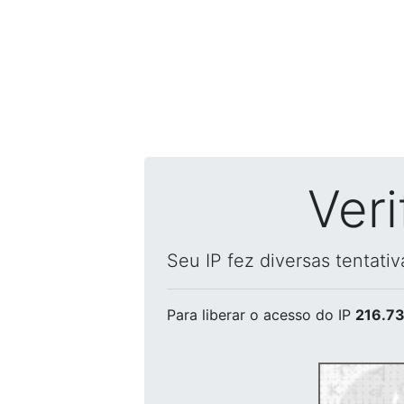
Ver
Seu IP fez diversas tentati
Para liberar o acesso
do IP
216.73