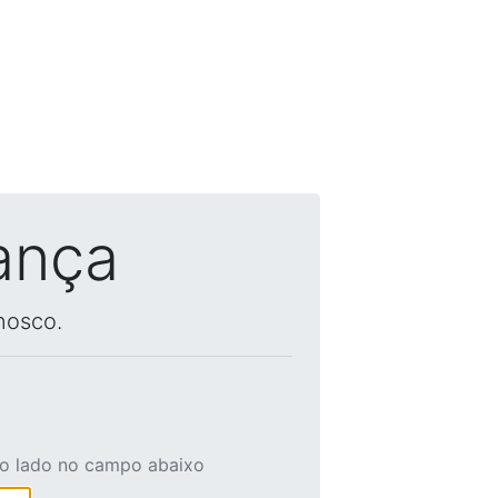
ança
nosco.
ao lado no campo abaixo