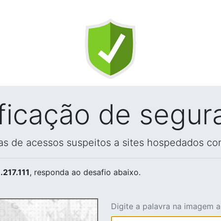
ificação de segur
vas de acessos suspeitos a sites hospedados co
.217.111
, responda ao desafio abaixo.
Digite a palavra na imagem 