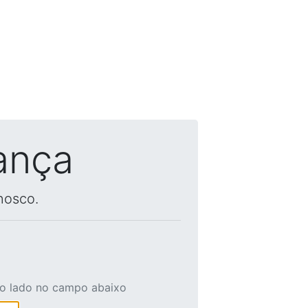
ança
nosco.
ao lado no campo abaixo