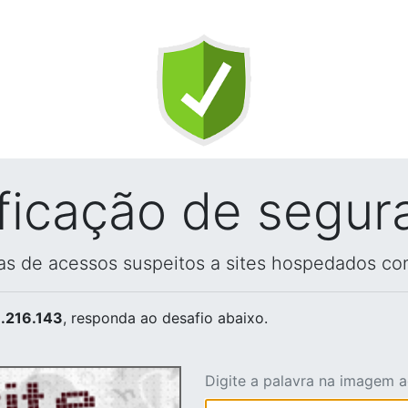
ificação de segur
vas de acessos suspeitos a sites hospedados co
.216.143
, responda ao desafio abaixo.
Digite a palavra na imagem 