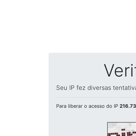
Ver
Seu IP fez diversas tentati
Para liberar o acesso
do IP
216.73