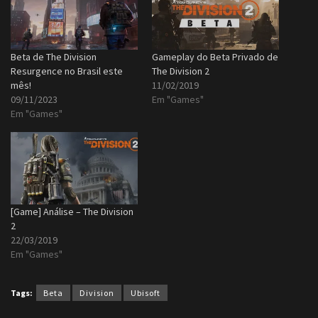
Beta de The Division
Gameplay do Beta Privado de
Resurgence no Brasil este
The Division 2
mês!
11/02/2019
09/11/2023
Em "Games"
Em "Games"
[Game] Análise – The Division
2
22/03/2019
Em "Games"
Tags:
Beta
Division
Ubisoft