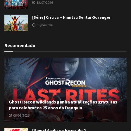
12/07/2026
[Série] Crítica – Himitsu Sentai Gorenger
05/04/2026
Recomendado
Ghost Recon Wildlands ganha atualizações gratuitas
para celebrar os 25 anos da franquia
06/08/2026
[Game] Análise – Heave Ho 2