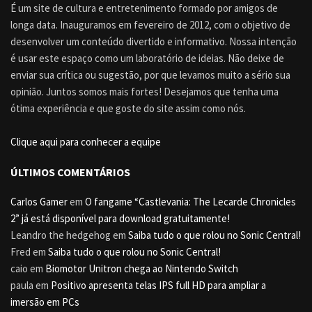
É um site de cultura e entretenimento formado por amigos de
longa data. Inauguramos em fevereiro de 2012, com o objetivo de
desenvolver um conteúdo divertido e informativo. Nossa intenção
é usar este espaço como um laboratório de ideias. Não deixe de
enviar sua crítica ou sugestão, por que levamos muito a sério sua
opinião. Juntos somos mais fortes! Desejamos que tenha uma
ótima experiência e que goste do site assim como nós.
Clique aqui para conhecer a equipe
ÚLTIMOS COMENTÁRIOS
Carlos Gamer
em
O fangame “Castlevania: The Lecarde Chronicles
2” já está disponível para download gratuitamente!
Leandro the hedgehog
em
Saiba tudo o que rolou no Sonic Central!
Fred
em
Saiba tudo o que rolou no Sonic Central!
caio
em
Biomotor Unitron chega ao Nintendo Switch
paula
em
Positivo apresenta telas IPS full HD para ampliar a
imersão em PCs