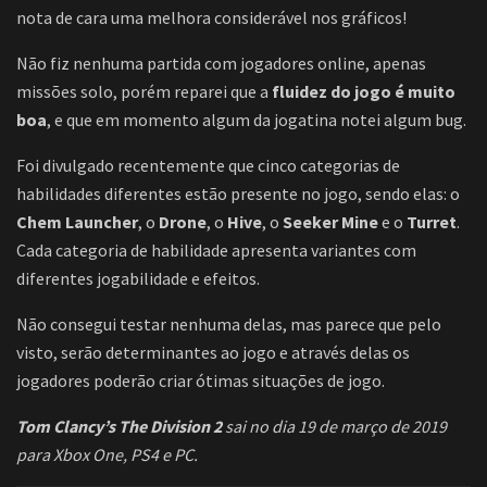
nota de cara uma melhora considerável nos gráficos!
Não fiz nenhuma partida com jogadores online, apenas
missões solo, porém reparei que a
fluidez do jogo é muito
boa
, e que em momento algum da jogatina notei algum bug.
Foi divulgado recentemente que cinco categorias de
habilidades diferentes estão presente no jogo, sendo elas: o
Chem Launcher
, o
Drone
, o
Hive
, o
Seeker Mine
e o
Turret
.
Cada categoria de habilidade apresenta variantes com
diferentes jogabilidade e efeitos.
Não consegui testar nenhuma delas, mas parece que pelo
visto, serão determinantes ao jogo e através delas os
jogadores poderão criar ótimas situações de jogo.
Tom Clancy’s The Division 2
sai no dia 19 de março de 2019
para Xbox One, PS4 e PC.