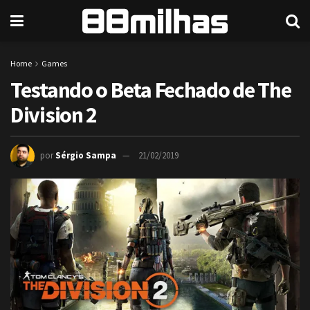
Home
Games
Testando o Beta Fechado de The
Division 2
por
Sérgio Sampa
21/02/2019