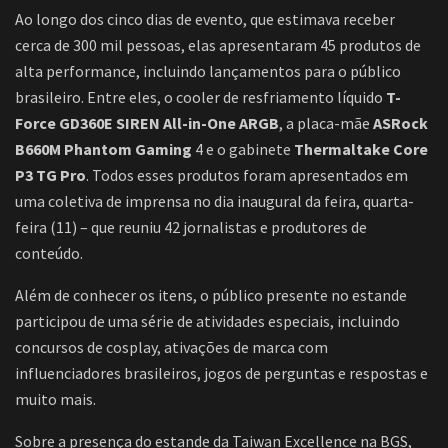
Ao longo dos cinco dias de evento, que estimava receber
cerca de 300 mil pessoas, elas apresentaram 45 produtos de
alta performance, incluindo lançamentos para o público
brasileiro. Entre eles, o cooler de resfriamento líquido
T-
Force GD360E SIREN All-in-One ARGB
, a placa-mãe
ASRock
B660M Phantom Gaming
4 e o gabinete
Thermaltake Core
P3 TG Pro
. Todos esses produtos foram apresentados em
uma coletiva de imprensa no dia inaugural da feira, quarta-
feira (11) – que reuniu 42 jornalistas e produtores de
conteúdo.
Além de conhecer os itens, o público presente no estande
participou de uma série de atividades especiais, incluindo
concursos de cosplay, ativações de marca com
influenciadores brasileiros, jogos de perguntas e respostas e
muito mais.
Sobre a presença do estande da Taiwan Excellence na BGS,