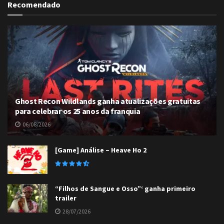
Recomendado
Ghost Recon Wildlands ganha atualizações gratuitas
para celebrar os 25 anos da franquia
06/08/2026
[Game] Análise – Heave Ho 2
“Filhos de Sangue e Osso”‘ ganha primeiro
trailer
28/07/2026