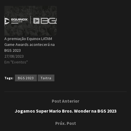
A premiação Equinox LATAM
Game Awards acontecerá na
BGS 2023
27/08/2023
Em "Eventos"
Tags:
BGS 2023
Taitra
Post Anterior
Jogamos Super Mario Bros. Wonder na BGS 2023
Próx. Post