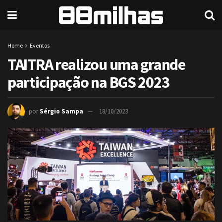
Home
Eventos
TAITRA realizou uma grande
participação na BGS 2023
por
Sérgio Sampa
18/10/2023