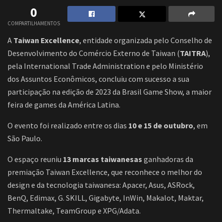
0
COMPARTILHAMENTOS
A
Taiwan Excellence
, entidade organizada pelo Conselho de
Desenvolvimento do Comércio Externo de Taiwan (
TAITRA
),
pela International Trade Administration e pelo Ministério
dos Assuntos Econômicos, concluiu com sucesso a sua
participação na edição de 2023 da Brasil Game Show, a maior
feira de games da América Latina.
O evento foi realizado entre os dias
10 e 15 de outubro
, em
São Paulo.
O espaço reuniu
13 marcas taiwanesas
ganhadoras da
premiação Taiwan Excellence, que reconhece o melhor do
design e da tecnologia taiwanesa: Apacer, Asus, ASRock,
BenQ, Edimax, G. SKILL, Gigabyte, InWin, Makalot, Maktar,
Thermaltake, TeamGroup e XPG/Adata.