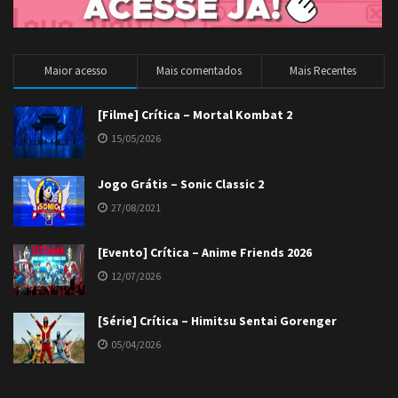
Maior acesso
Mais comentados
Mais Recentes
[Filme] Crítica – Mortal Kombat 2
15/05/2026
Jogo Grátis – Sonic Classic 2
27/08/2021
[Evento] Crítica – Anime Friends 2026
12/07/2026
[Série] Crítica – Himitsu Sentai Gorenger
05/04/2026