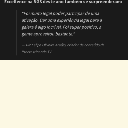
Excellence na BGS deste ano também se surpreenderam:
“Foi muito legal poder participar de uma
ativação. Dar uma experiência legal para a
galera é algo incrível. Foi super positivo, a
gente aproveitou bastante.”
Diz Felipe Oliveira Araújo, criador de conteúdo da
Procrastinando TV