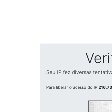
Ver
Seu IP fez diversas tentati
Para liberar o acesso
do IP
216.73