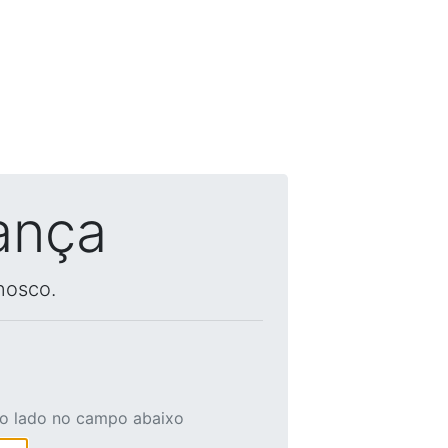
ança
nosco.
ao lado no campo abaixo