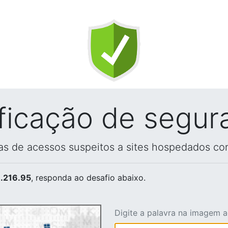
ificação de segur
vas de acessos suspeitos a sites hospedados co
.216.95
, responda ao desafio abaixo.
Digite a palavra na imagem 