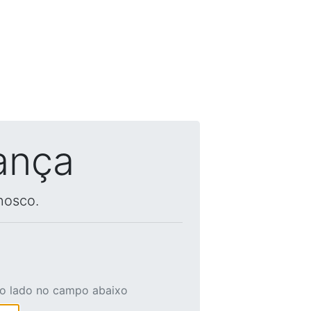
ança
nosco.
ao lado no campo abaixo