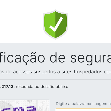
ificação de segur
vas de acessos suspeitos a sites hospedados co
.217.13
, responda ao desafio abaixo.
Digite a palavra na imagem 