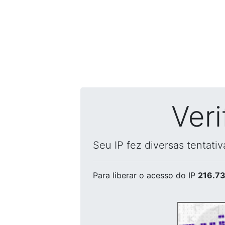
Ver
Seu IP fez diversas tentati
Para liberar o acesso
do IP
216.73