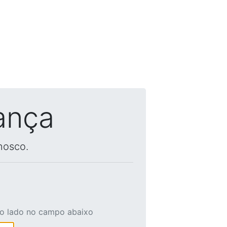
ança
nosco.
ao lado no campo abaixo