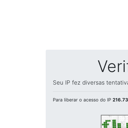
Ver
Seu IP fez diversas tentati
Para liberar o acesso
do IP
216.73