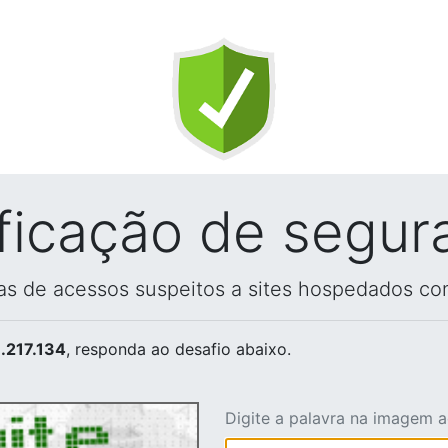
ificação de segur
vas de acessos suspeitos a sites hospedados co
.217.134
, responda ao desafio abaixo.
Digite a palavra na imagem 