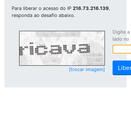
Para liberar o acesso
do IP
216.73.216.139
,
responda ao desafio abaixo.
Digite 
lado no
[trocar imagem]