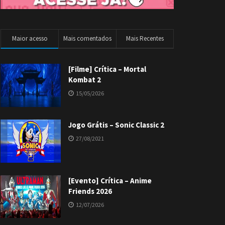
Maior acesso
Mais comentados
Mais Recentes
[Filme] Crítica – Mortal
Kombat 2
15/05/2026
Jogo Grátis – Sonic Classic 2
27/08/2021
[Evento] Crítica – Anime
Friends 2026
12/07/2026