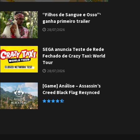
“Filhos de Sangue e Osso”‘
ganha primeiro trailer
28/07/2026
SEGA anuncia Teste de Rede
Fechado de Crazy Taxi: World
Tour
28/07/2026
[Game] Análise – Assassin’s
Creed Black Flag Resynced