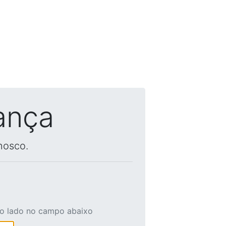
ança
nosco.
ao lado no campo abaixo