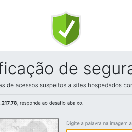
ificação de segur
vas de acessos suspeitos a sites hospedados co
.217.78
, responda ao desafio abaixo.
Digite a palavra na imagem 