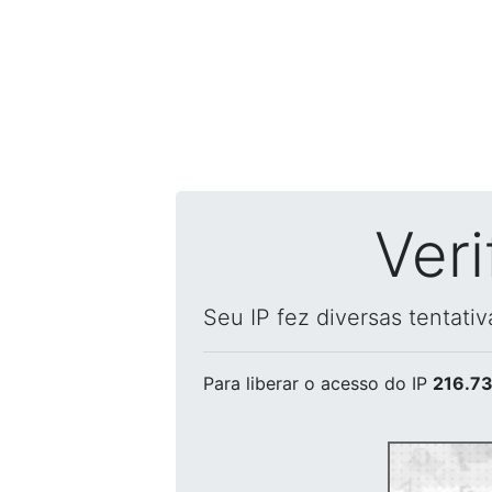
Ver
Seu IP fez diversas tentati
Para liberar o acesso
do IP
216.73