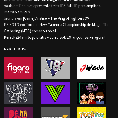
paula
em
Positivo apresenta telas IPS full HD para ampliar a
imersão em PCs
bruno a
em
[Game] Análise – The King of Fighters XV
PEIXOTO
em
Torneio New Capenna Championship de Magic: The
Gathering (MTG) começou hoje!
Kersck224
em
Jogo Grátis – Sonic Boll 1.9 lançou! Baixe agora!
PARCEIROS