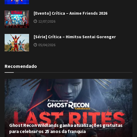
[Evento] Crítica – Anime Friends 2026
12/07/2026
[Série] Crítica – Himitsu Sentai Gorenger
05/04/2026
Recomendado
Ghost Recon Wildlands ganha atualizações gratuitas
para celebrar os 25 anos da franquia