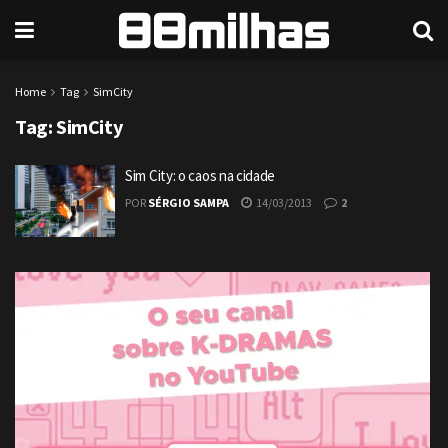
Home
Tag
SimCity
Tag:
SimCity
Sim City: o caos na cidade
POR
SÉRGIO SAMPA
14/03/2013
2