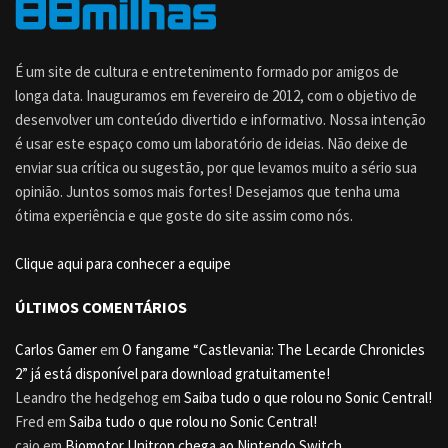
É um site de cultura e entretenimento formado por amigos de
longa data. Inauguramos em fevereiro de 2012, com o objetivo de
desenvolver um conteúdo divertido e informativo. Nossa intenção
é usar este espaço como um laboratório de ideias. Não deixe de
enviar sua crítica ou sugestão, por que levamos muito a sério sua
opinião. Juntos somos mais fortes! Desejamos que tenha uma
ótima experiência e que goste do site assim como nós.
Clique aqui para conhecer a equipe
ÚLTIMOS COMENTÁRIOS
Carlos Gamer
em
O fangame “Castlevania: The Lecarde Chronicles
2” já está disponível para download gratuitamente!
Leandro the hedgehog
em
Saiba tudo o que rolou no Sonic Central!
Fred
em
Saiba tudo o que rolou no Sonic Central!
caio
em
Biomotor Unitron chega ao Nintendo Switch