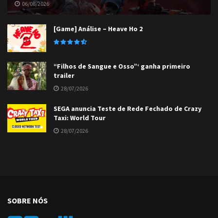
06/08/2026
[Game] Análise – Heave Ho 2
“Filhos de Sangue e Osso”‘ ganha primeiro
trailer
28/07/2026
SEGA anuncia Teste de Rede Fechado de Crazy
Taxi: World Tour
28/07/2026
SOBRE NÓS