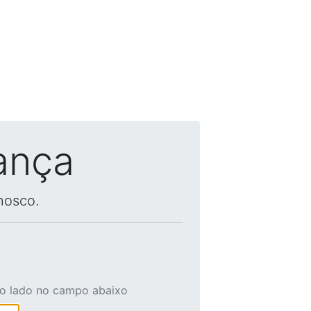
ança
nosco.
ao lado no campo abaixo