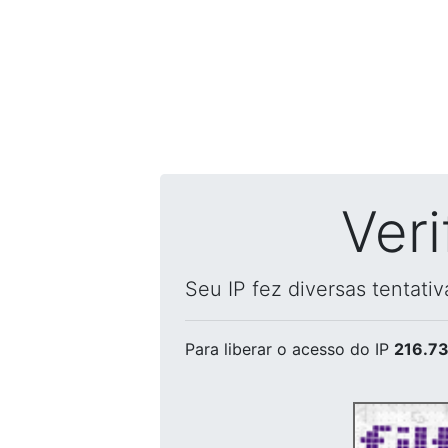
Ver
Seu IP fez diversas tentati
Para liberar o acesso
do IP
216.73