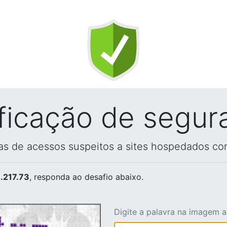
ificação de segur
vas de acessos suspeitos a sites hospedados co
.217.73
, responda ao desafio abaixo.
Digite a palavra na imagem 