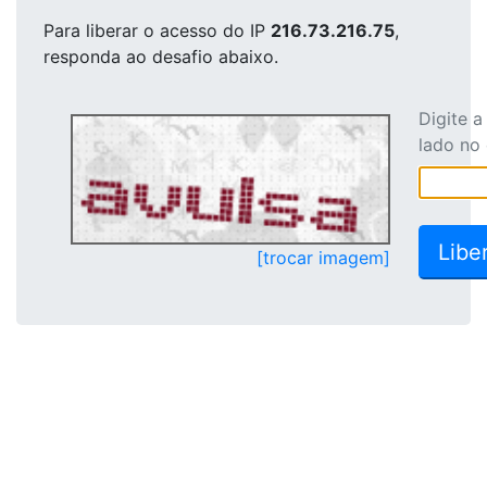
Para liberar o acesso
do IP
216.73.216.75
,
responda ao desafio abaixo.
Digite 
lado no
[trocar imagem]