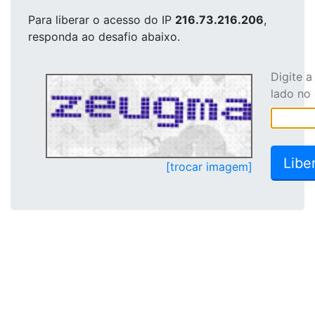
Para liberar o acesso
do IP
216.73.216.206
,
responda ao desafio abaixo.
Digite 
lado no
[trocar imagem]