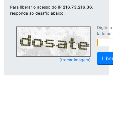
Para liberar o acesso
do IP
216.73.216.36
,
responda ao desafio abaixo.
Digite 
lado no
[trocar imagem]