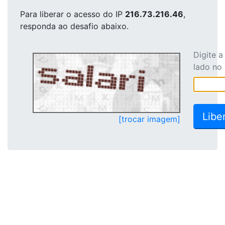
Para liberar o acesso
do IP
216.73.216.46
,
responda ao desafio abaixo.
Digite 
lado no
[trocar imagem]