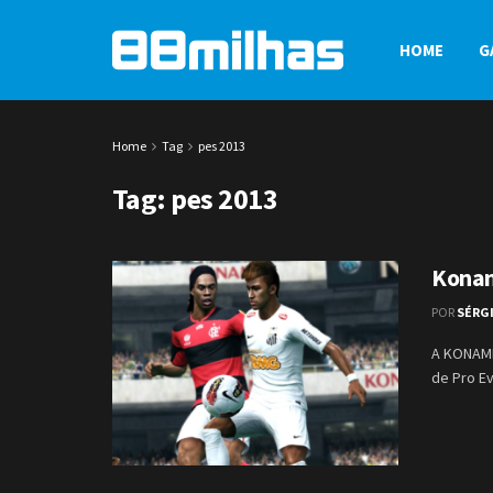
HOME
G
Home
Tag
pes 2013
Tag:
pes 2013
Konam
POR
SÉRG
A KONAMI
de Pro Ev