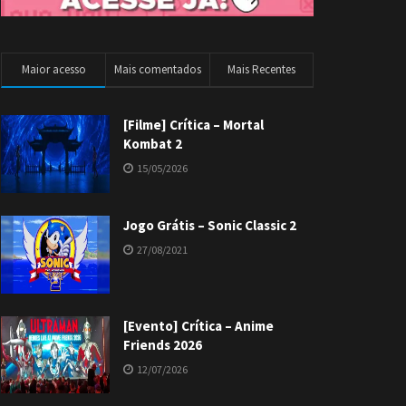
Maior acesso
Mais comentados
Mais Recentes
[Filme] Crítica – Mortal
Kombat 2
15/05/2026
Jogo Grátis – Sonic Classic 2
27/08/2021
[Evento] Crítica – Anime
Friends 2026
12/07/2026