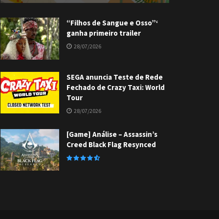
“Filhos de Sangue e Osso”‘
ganha primeiro trailer
28/07/2026
SEGA anuncia Teste de Rede
Fechado de Crazy Taxi: World
Tour
28/07/2026
[Game] Análise – Assassin’s
Creed Black Flag Resynced