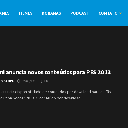
AMES
FILMES
DORAMAS
PODCAST
CONTATO
i anuncia novos conteúdos para PES 2013
IO SAMPA
02/03/2013
0
 anuncia disponibilidade de conteúdos por download para os fãs
olution Soccer 2013. O conteúdo por download ...