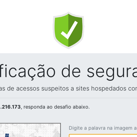
ificação de segur
vas de acessos suspeitos a sites hospedados co
.216.173
, responda ao desafio abaixo.
Digite a palavra na imagem 