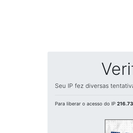
Ver
Seu IP fez diversas tentati
Para liberar o acesso
do IP
216.73