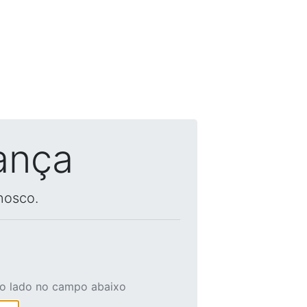
ança
nosco.
ao lado no campo abaixo