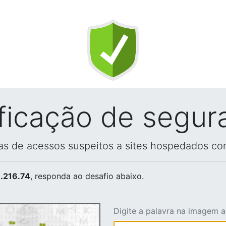
ificação de segur
vas de acessos suspeitos a sites hospedados co
.216.74
, responda ao desafio abaixo.
Digite a palavra na imagem 