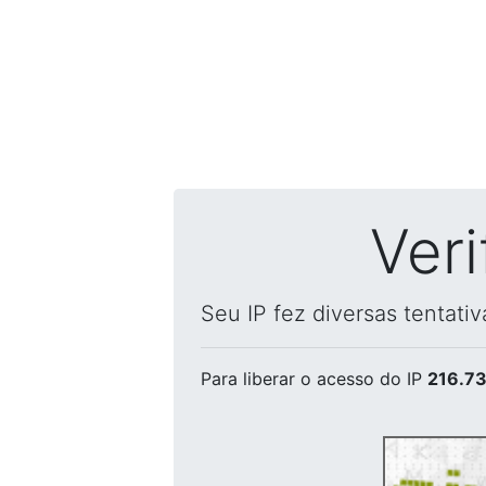
Ver
Seu IP fez diversas tentati
Para liberar o acesso
do IP
216.73