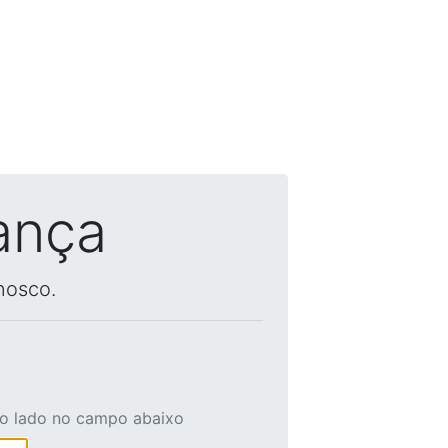
ança
nosco.
ao lado no campo abaixo