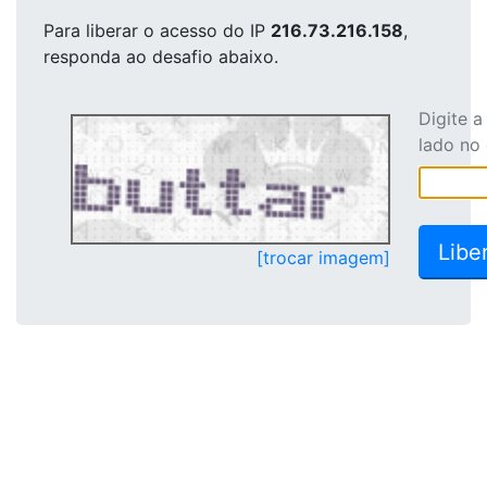
Para liberar o acesso
do IP
216.73.216.158
,
responda ao desafio abaixo.
Digite 
lado no
[trocar imagem]