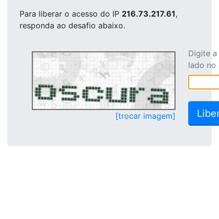
Para liberar o acesso
do IP
216.73.217.61
,
responda ao desafio abaixo.
Digite 
lado no
[trocar imagem]