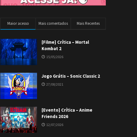
Maior acesso
Mais comentados
Mais Recentes
[Filme] Crítica – Mortal
Kombat 2
15/05/2026
Jogo Grátis – Sonic Classic 2
27/08/2021
[Evento] Crítica – Anime
Friends 2026
12/07/2026