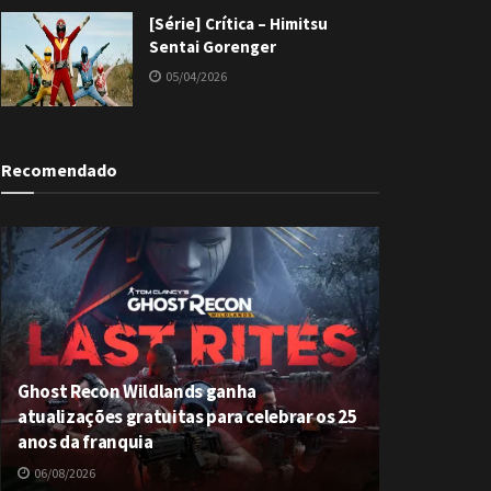
[Série] Crítica – Himitsu
Sentai Gorenger
05/04/2026
Recomendado
Ghost Recon Wildlands ganha
atualizações gratuitas para celebrar os 25
anos da franquia
06/08/2026