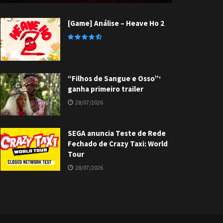
[Game] Análise – Heave Ho 2
“Filhos de Sangue e Osso”‘
ganha primeiro trailer
28/07/2026
SEGA anuncia Teste de Rede
Fechado de Crazy Taxi: World
Tour
28/07/2026