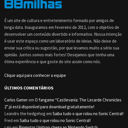
É um site de cultura e entretenimento formado por amigos de
longa data. Inauguramos em fevereiro de 2012, com o objetivo de
desenvolver um conteúdo divertido e informativo. Nossa intenção
é usar este espaço como um laboratório de ideias. Não deixe de
enviar sua crítica ou sugestão, por que levamos muito a sério sua
opinião. Juntos somos mais fortes! Desejamos que tenha uma
ótima experiência e que goste do site assim como nós.
Clique aqui para conhecer a equipe
ÚLTIMOS COMENTÁRIOS
Carlos Gamer
em
O fangame “Castlevania: The Lecarde Chronicles
2” já está disponível para download gratuitamente!
Leandro the hedgehog
em
Saiba tudo o que rolou no Sonic Central!
Fred
em
Saiba tudo o que rolou no Sonic Central!
caio
em
Biomotor Unitron chega ao Nintendo Switch