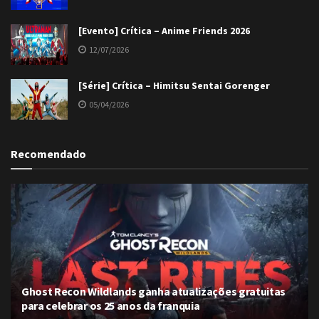
[Evento] Crítica – Anime Friends 2026
12/07/2026
[Série] Crítica – Himitsu Sentai Gorenger
05/04/2026
Recomendado
Ghost Recon Wildlands ganha atualizações gratuitas
para celebrar os 25 anos da franquia