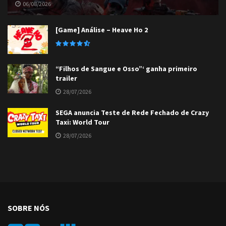
06/08/2026
[Game] Análise – Heave Ho 2
“Filhos de Sangue e Osso”‘ ganha primeiro
trailer
28/07/2026
SEGA anuncia Teste de Rede Fechado de Crazy
Taxi: World Tour
28/07/2026
SOBRE NÓS