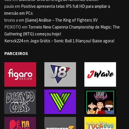
paula
em
Positivo apresenta telas IPS full HD para ampliar a
imersão em PCs
bruno a
em
[Game] Análise – The King of Fighters XV
PEIXOTO
em
Torneio New Capenna Championship de Magic: The
Gathering (MTG) começou hoje!
Kersck224
em
Jogo Grátis – Sonic Boll 1.9 lançou! Baixe agora!
PARCEIROS