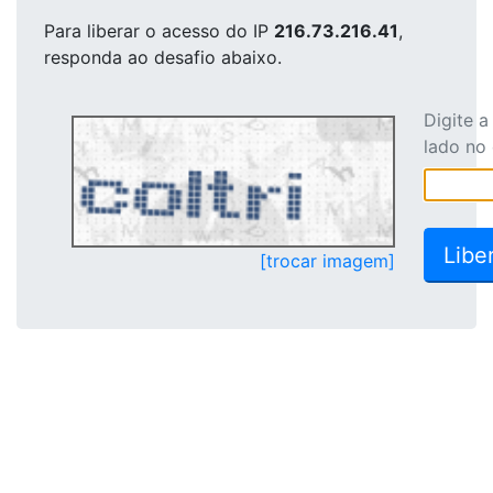
Para liberar o acesso
do IP
216.73.216.41
,
responda ao desafio abaixo.
Digite 
lado no
[trocar imagem]