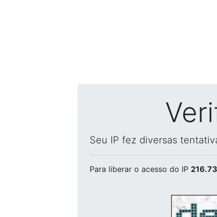
Ver
Seu IP fez diversas tentati
Para liberar o acesso
do IP
216.73