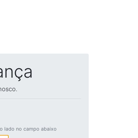
ança
nosco.
ao lado no campo abaixo