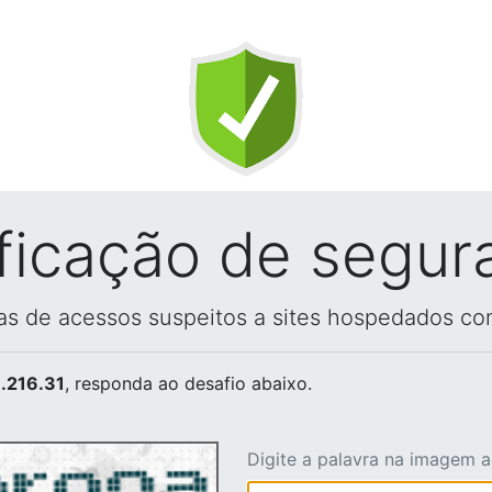
ificação de segur
vas de acessos suspeitos a sites hospedados co
.216.31
, responda ao desafio abaixo.
Digite a palavra na imagem 