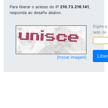
Para liberar o acesso
do IP
216.73.216.141
,
responda ao desafio abaixo.
Digite 
lado no
[trocar imagem]