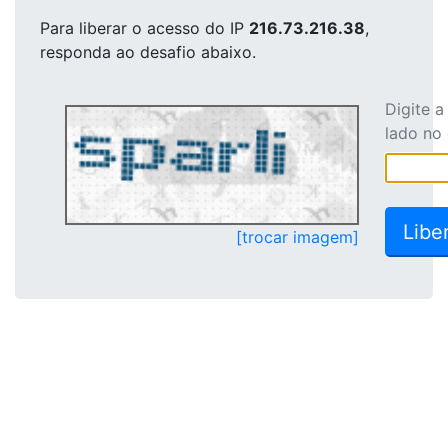
Para liberar o acesso
do IP
216.73.216.38
,
responda ao desafio abaixo.
Digite 
lado no
[trocar imagem]