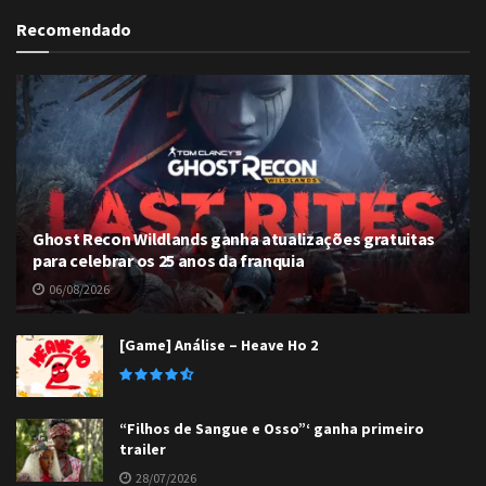
Recomendado
Ghost Recon Wildlands ganha atualizações gratuitas
para celebrar os 25 anos da franquia
06/08/2026
[Game] Análise – Heave Ho 2
“Filhos de Sangue e Osso”‘ ganha primeiro
trailer
28/07/2026