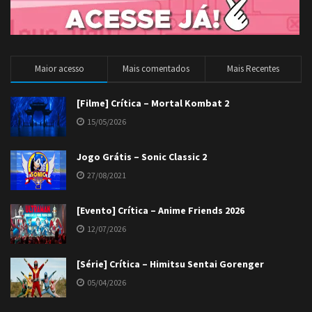
Maior acesso
Mais comentados
Mais Recentes
[Filme] Crítica – Mortal Kombat 2
15/05/2026
Jogo Grátis – Sonic Classic 2
27/08/2021
[Evento] Crítica – Anime Friends 2026
12/07/2026
[Série] Crítica – Himitsu Sentai Gorenger
05/04/2026