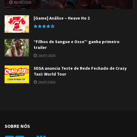
06/08/2026
[Game] Análise – Heave Ho 2
“Filhos de Sangue e Osso”‘ ganha primeiro
trailer
28/07/2026
SEGA anuncia Teste de Rede Fechado de Crazy
Taxi: World Tour
28/07/2026
SOBRE NÓS