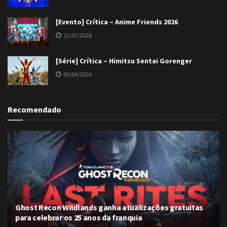
[Evento] Crítica – Anime Friends 2026
12/07/2026
[Série] Crítica – Himitsu Sentai Gorenger
05/04/2026
Recomendado
Ghost Recon Wildlands ganha atualizações gratuitas
para celebrar os 25 anos da franquia