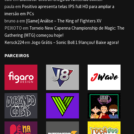
paula
em
Positivo apresenta telas IPS full HD para ampliar a
imersão em PCs
bruno a
em
[Game] Análise – The King of Fighters XV
PEIXOTO
em
Torneio New Capenna Championship de Magic: The
Gathering (MTG) começou hoje!
Kersck224
em
Jogo Grátis – Sonic Boll 1.9 lançou! Baixe agora!
PARCEIROS