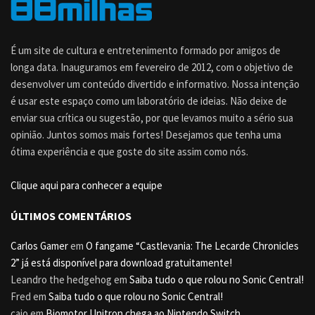
É um site de cultura e entretenimento formado por amigos de
longa data. Inauguramos em fevereiro de 2012, com o objetivo de
desenvolver um conteúdo divertido e informativo. Nossa intenção
é usar este espaço como um laboratório de ideias. Não deixe de
enviar sua crítica ou sugestão, por que levamos muito a sério sua
opinião. Juntos somos mais fortes! Desejamos que tenha uma
ótima experiência e que goste do site assim como nós.
Clique aqui para conhecer a equipe
ÚLTIMOS COMENTÁRIOS
Carlos Gamer
em
O fangame “Castlevania: The Lecarde Chronicles
2” já está disponível para download gratuitamente!
Leandro the hedgehog
em
Saiba tudo o que rolou no Sonic Central!
Fred
em
Saiba tudo o que rolou no Sonic Central!
caio
em
Biomotor Unitron chega ao Nintendo Switch