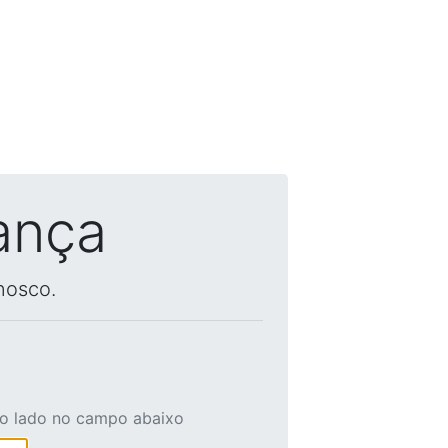
ança
nosco.
ao lado no campo abaixo