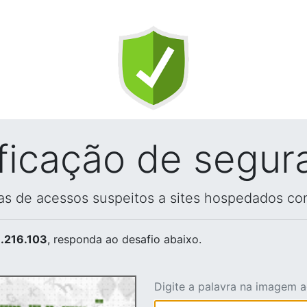
ificação de segur
vas de acessos suspeitos a sites hospedados co
.216.103
, responda ao desafio abaixo.
Digite a palavra na imagem 