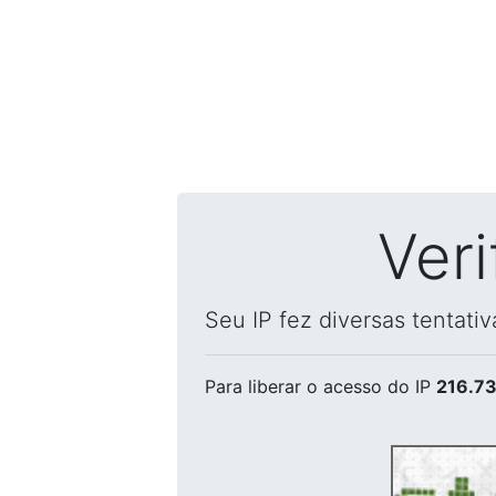
Ver
Seu IP fez diversas tentati
Para liberar o acesso
do IP
216.73