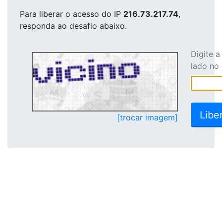
Para liberar o acesso
do IP
216.73.217.74
,
responda ao desafio abaixo.
Digite 
lado no
[trocar imagem]