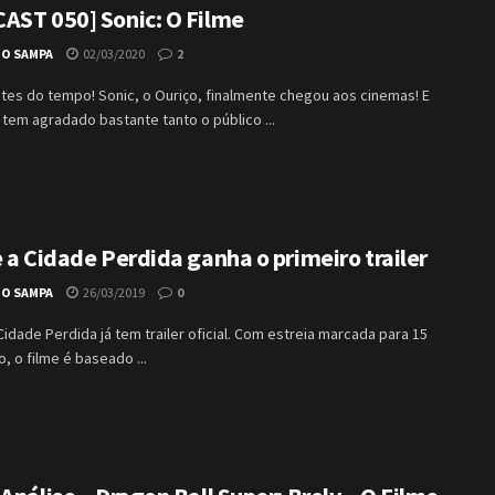
AST 050] Sonic: O Filme
IO SAMPA
02/03/2020
2
ntes do tempo! Sonic, o Ouriço, finalmente chegou aos cinemas! E
 tem agradado bastante tanto o público ...
 a Cidade Perdida ganha o primeiro trailer
IO SAMPA
26/03/2019
0
Cidade Perdida já tem trailer oficial. Com estreia marcada para 15
, o filme é baseado ...