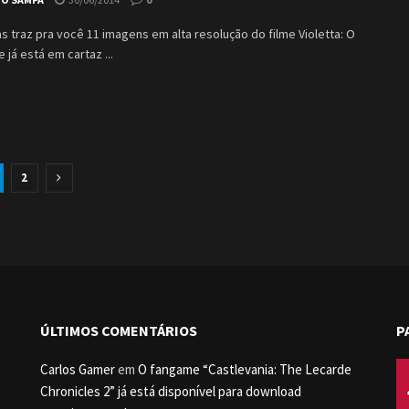
s traz pra você 11 imagens em alta resolução do filme Violetta: O
 já está em cartaz ...
2
ÚLTIMOS COMENTÁRIOS
P
Carlos Gamer
em
O fangame “Castlevania: The Lecarde
Chronicles 2” já está disponível para download