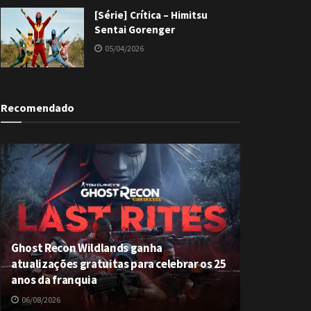
[Série] Crítica – Himitsu
Sentai Gorenger
05/04/2026
Recomendado
Ghost Recon Wildlands ganha
atualizações gratuitas para celebrar os 25
anos da franquia
06/08/2026