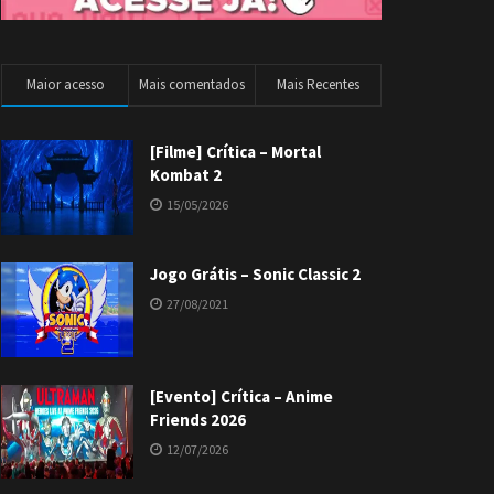
Maior acesso
Mais comentados
Mais Recentes
[Filme] Crítica – Mortal
Kombat 2
15/05/2026
Jogo Grátis – Sonic Classic 2
27/08/2021
[Evento] Crítica – Anime
Friends 2026
12/07/2026