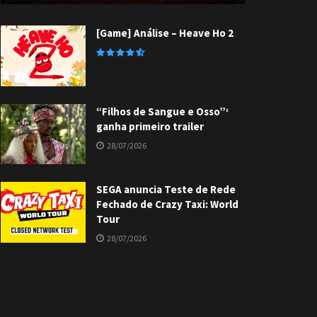
[Game] Análise – Heave Ho 2
“Filhos de Sangue e Osso”‘
ganha primeiro trailer
28/07/2026
SEGA anuncia Teste de Rede
Fechado de Crazy Taxi: World
Tour
28/07/2026