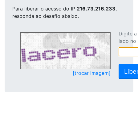
Para liberar o acesso
do IP
216.73.216.233
,
responda ao desafio abaixo.
Digite 
lado no
[trocar imagem]