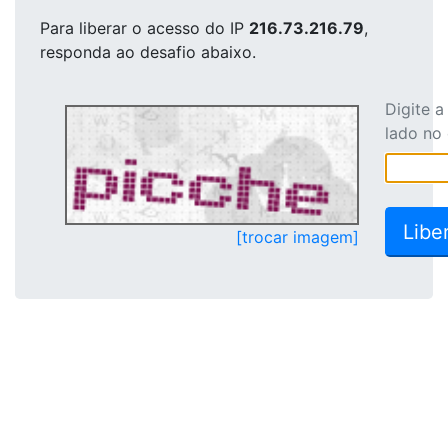
Para liberar o acesso
do IP
216.73.216.79
,
responda ao desafio abaixo.
Digite 
lado no
[trocar imagem]