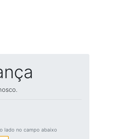
ança
nosco.
ao lado no campo abaixo