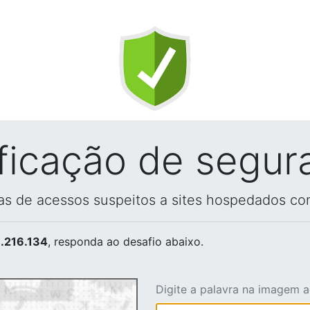
ificação de segur
vas de acessos suspeitos a sites hospedados co
.216.134
, responda ao desafio abaixo.
Digite a palavra na imagem 