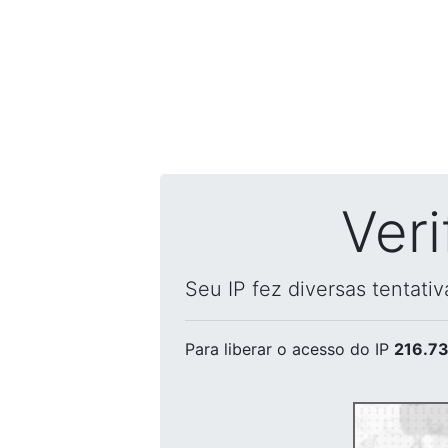
Ver
Seu IP fez diversas tentati
Para liberar o acesso
do IP
216.73