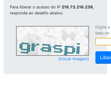
Para liberar o acesso
do IP
216.73.216.238
,
responda ao desafio abaixo.
Digite 
lado no
[trocar imagem]